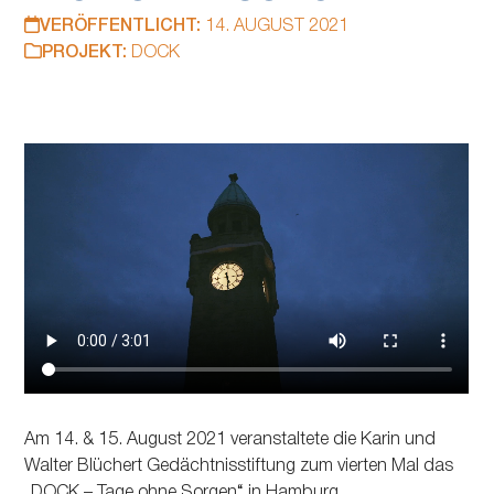
VERÖFFENTLICHT:
14. AUGUST 2021
PROJEKT:
DOCK
Am 14. & 15. August 2021 veranstaltete die Karin und
Walter Blüchert Gedächtnisstiftung zum vierten Mal das
„DOCK – Tage ohne Sorgen“ in Hamburg.