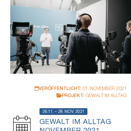
VERÖFFENTLICHT:
01. NOVEMBER 2021
PROJEKT:
GEWALT IM ALLTAG
26.11. – 28. NOV. 2021
GEWALT IM ALLTAG