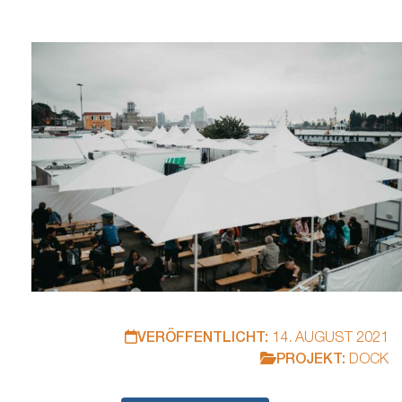
Unterstützungsarrangements entstehen und sind wirksam
Welche Voraussetzungen sind dafür notwendig? Es laden
ein, die NORDMETALL-Stiftung, die Karin…
VERÖFFENTLICHT:
14. AUGUST 2021
PROJEKT:
DOCK