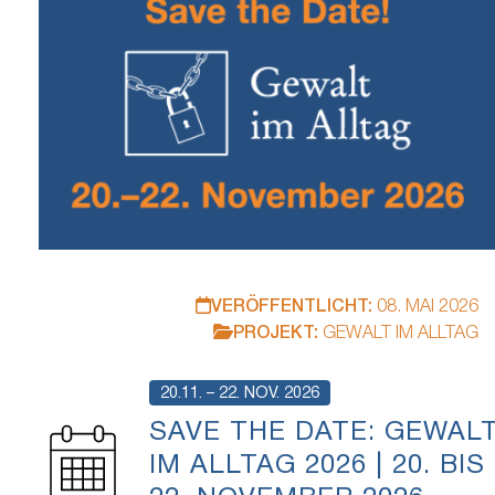
VERÖFFENTLICHT:
08. MAI 2026
PROJEKT:
GEWALT IM ALLTAG
20.11. – 22. NOV. 2026
SAVE THE DATE: GEWAL
IM ALLTAG 2026 | 20. BIS