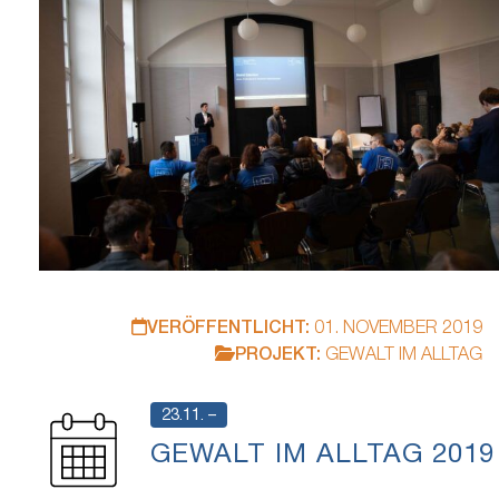
VERÖFFENTLICHT:
01. NOVEMBER 2019
PROJEKT:
GEWALT IM ALLTAG
23.11. –
GEWALT IM ALLTAG 2019