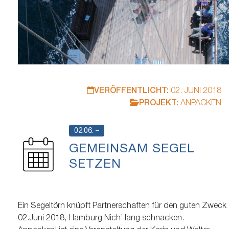
VERÖFFENTLICHT:
02. JUNI 2018
PROJEKT:
ANPACKEN
02.06. –
GEMEINSAM SEGEL
SETZEN
Ein Segeltörn knüpft Partnerschaften für den guten Zweck
02.Juni 2018, Hamburg Nichʼ lang schnacken.