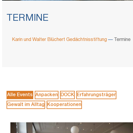
TERMINE
Karin und Walter Blüchert Gedächtnisstiftung
—
Termine
Alle Events
Anpacken
DOCK
Erfahrungsträger
Gewalt im Alltag
Kooperationen