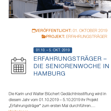
VERÖFFENTLICHT:
01. OKTOBER 2019
PROJEKT:
ERFAHRUNGSTRÄGER
01.10. – 5. OKT. 2019
ERFAHRUNGSTRÄGER –
DIE SENIORENWOCHE IN
HAMBURG
Die Karin und Walter Blüchert Gedächtnisstiftung wird in
diesem Jahr vom 01.10.2019 – 5.10.2019 ihr Projekt
„Erfahrungsträger“ zum ersten Mal durchführen.