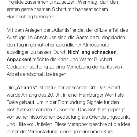
Projekte zusammen umzusetzen. Wer mag, darf den
ersten gemeinsamen Schritt mit hanseatischem
Handschlag besiegeln.
Mit dem Anlegen der „Atlantis“ endet der offizielle Teil des
Ausflugs. Im Anschluss sind die Gäste dazu eingeladen,
den Tag in gemütlicher abendlicher Atmosphäre
ausklingen zu lassen. Durch
Nichʼ lang schnacken.
Anpacken!
möchte die Karin und Walter Blüchert
Gedächtnisstiftung zu einer Vernetzung der karitativen
Arbeitslandschaft beitragen.
Die
„Atlantis“
ist dafür der passende Ort: Das Schiff
wurde Anfang des 20. Jh. in einer Hamburger Werft als
Bake gebaut, um in der Elbmündung Signale für den
Schiffverkehr senden zu können. Das Schiff ist geprägt
von seiner historischen Bedeutung als Orientierungspunkt
und Hilfe vor Untiefen. Diese Metapher beschreibt die Idee
hinter der Veranstaltung: einen gemeinsamen Kurs