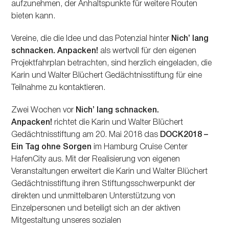
aufzunehmen, der Anhaltspunkte für weitere Routen
bieten kann.
Vereine, die die Idee und das Potenzial hinter
Nichʼ lang
schnacken. Anpacken!
als wertvoll für den eigenen
Projektfahrplan betrachten, sind herzlich eingeladen, die
Karin und Walter Blüchert Gedächtnisstiftung für eine
Teilnahme zu kontaktieren.
Zwei Wochen vor
Nichʼ lang schnacken.
Anpacken!
richtet die Karin und Walter Blüchert
Gedächtnisstiftung am 20. Mai 2018 das
DOCK2018 –
Ein Tag ohne Sorgen
im Hamburg Cruise Center
HafenCity aus. Mit der Realisierung von eigenen
Veranstaltungen erweitert die Karin und Walter Blüchert
Gedächtnisstiftung ihren Stiftungsschwerpunkt der
direkten und unmittelbaren Unterstützung von
Einzelpersonen und beteiligt sich an der aktiven
Mitgestaltung unseres sozialen