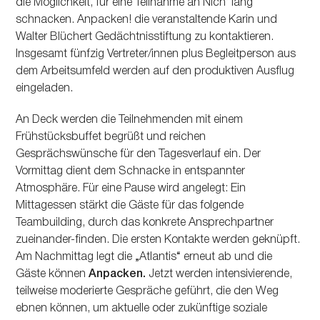
die Möglichkeit, für eine Teilnahme an Nichʼ lang
schnacken. Anpacken! die veranstaltende Karin und
Walter Blüchert Gedächtnisstiftung zu kontaktieren.
Insgesamt fünfzig Vertreter/innen plus Begleitperson aus
dem Arbeitsumfeld werden auf den produktiven Ausflug
eingeladen.
An Deck werden die Teilnehmenden mit einem
Frühstücksbuffet begrüßt und reichen
Gesprächswünsche für den Tagesverlauf ein. Der
Vormittag dient dem Schnacke in entspannter
Atmosphäre. Für eine Pause wird angelegt: Ein
Mittagessen stärkt die Gäste für das folgende
Teambuilding, durch das konkrete Ansprechpartner
zueinander-finden. Die ersten Kontakte werden geknüpft.
Am Nachmittag legt die „Atlantis“ erneut ab und die
Gäste können
Anpacken.
Jetzt werden intensivierende,
teilweise moderierte Gespräche geführt, die den Weg
ebnen können, um aktuelle oder zukünftige soziale