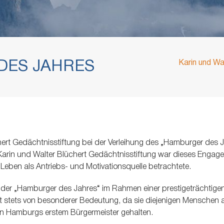
DES JAHRES
Karin und Wa
hert Gedächtnisstiftung bei der Verleihung des „Hamburger des J
die Karin und Walter Blüchert Gedächtnisstiftung war dieses En
 Leben als Antriebs- und Motivationsquelle betrachtete.
 der „Hamburger des Jahres“ im Rahmen einer prestigeträchtigen 
 stets von besonderer Bedeutung, da sie diejenigen Menschen aus
von Hamburgs erstem Bürgermeister gehalten.