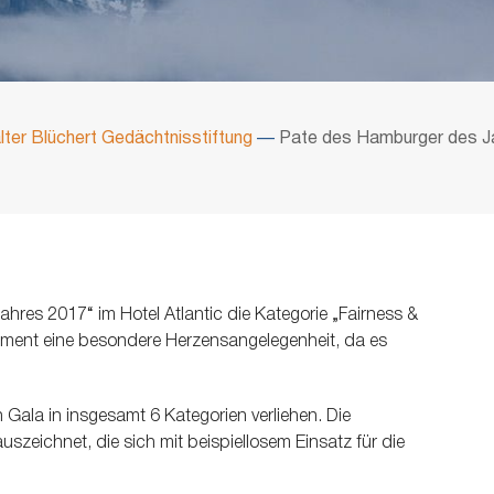
lter Blüchert Gedächtnisstiftung
—
Pate des Hamburger des J
ahres 2017“ im Hotel Atlantic die Kategorie „Fairness &
gagement eine besondere Herzensangelegenheit, da es
Gala in insgesamt 6 Kategorien verliehen. Die
zeichnet, die sich mit beispiellosem Einsatz für die