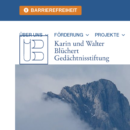
Zum
BARRIEREFREIHEIT
Inhalt
springen
ÜBER UNS
FÖRDERUNG
PROJEKTE