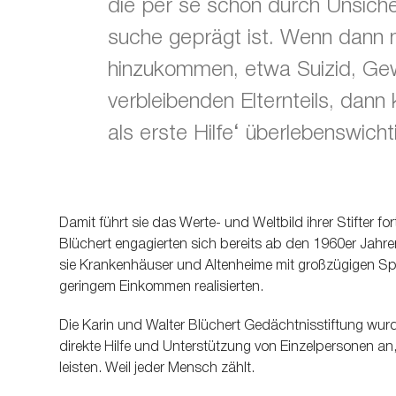
die per se schon durch Unsiche
suche geprägt ist. Wenn dann
hinzukommen, etwa Suizid, Gew
verbleibenden Elternteils, dann
als erste Hilfe‘ überlebenswicht
Damit führt sie das Werte- und Weltbild ihrer Stifter fo
Blüchert engagierten sich bereits ab den 1960er Jahre
sie Krankenhäuser und Altenheime mit großzügigen Spe
geringem Einkommen realisierten.
Die Karin und Walter Blüchert Gedächtnisstiftung wurd
direkte Hilfe und Unterstützung von Einzelpersonen an, u
leisten. Weil jeder Mensch zählt.