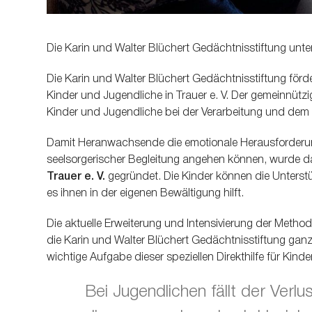
Die Karin und Walter Blüchert Gedächtnisstiftung unter
Die Karin und Walter Blüchert Gedächtnisstiftung förd
Kinder und Jugendliche in Trauer e. V. Der gemeinnütz
Kinder und Jugendliche bei der Verarbeitung und dem
Damit Heranwachsende die emotionale Herausforderung
seelsorgerischer Begleitung angehen können, wurde 
Trauer e. V.
gegründet. Die Kinder können die Unterst
es ihnen in der eigenen Bewältigung hilft.
Die aktuelle Erweiterung und Intensivierung der Metho
die Karin und Walter Blüchert Gedächtnisstiftung ganzjäh
wichtige Aufgabe dieser speziellen Direkthilfe für Kin
Bei Jugendlichen fällt der Verlu