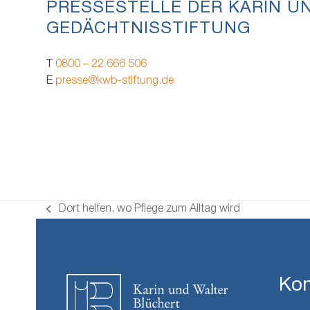
PRESSESTELLE DER KARIN U
GEDÄCHTNISSTIFTUNG
T
0800 – 22 666 506
E
presse@kwb-stiftung.de
Dort helfen, wo Pflege zum Alltag wird
vorheriger
Beitrag:
Kon