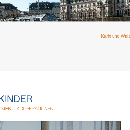
Karin und Wal
KINDER
OJEKT:
KOOPERATIONEN