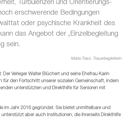
rheit, Turbulenzen und Orientierungs-
 noch erschwerende Bedingungen
alttat oder psychische Krankheit des
 kann das Angebot der ‚Einzelbegleitung
ig sein.
Maria Traut, Trauerbegleiterin
rt: Der Verleger Walter Blüchert und seine Ehefrau Karin
n für den Fortschritt unserer sozialen Gemeinschaft, indem
nden unterstützten und Direkthilfe für Senioren mit
e im Jahr 2016 gegründet. Sie bietet unmittelbare und
nterstützt aber auch Institutionen, die ihrerseits Direkthilfe