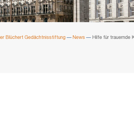
ter Blüchert Gedächtnisstiftung
—
News
—
Hilfe für trauernde 