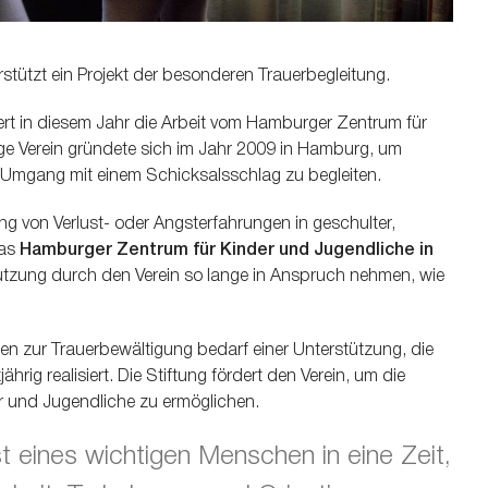
stützt ein Projekt der besonderen Trauerbegleitung.
ert in diesem Jahr die Arbeit vom Hamburger Zentrum für
ige Verein gründete sich im Jahr 2009 in Hamburg, um
 Umgang mit einem Schicksalsschlag zu begleiten.
 von Verlust- oder Angsterfahrungen in geschulter,
das
Hamburger Zentrum für Kinder und Jugendliche in
ützung durch den Verein so lange in Anspruch nehmen, wie
den zur Trauerbewältigung bedarf einer Unterstützung, die
rig realisiert. Die Stiftung fördert den Verein, um die
der und Jugendliche zu ermöglichen.
st eines wichtigen Menschen in eine Zeit,