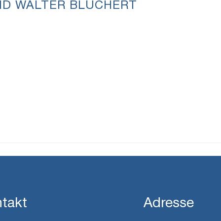
ND WALTER BLÜCHERT
takt
Adresse