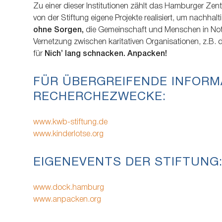
Zu einer dieser Institutionen zählt das Hamburger Ze
von der Stiftung eigene Projekte realisiert, um nachhalti
ohne Sorgen,
die Gemeinschaft und Menschen in Not 
Vernetzung zwischen karitativen Organisationen, z.B. 
für
Nichʼ lang schnacken. Anpacken!
FÜR ÜBERGREIFENDE INFORM
RECHERCHEZWECKE:
www.kwb-stiftung.de
www.kinderlotse.org
EIGENEVENTS DER STIFTUNG
www.dock.hamburg
www.anpacken.org