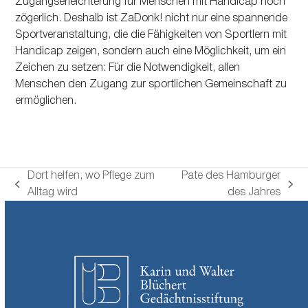
Zugangserleichterung für Menschen mit Handicap noch
zögerlich. Deshalb ist ZaDonk! nicht nur eine spannende
Sportveranstaltung, die die Fähigkeiten von Sportlern mit
Handicap zeigen, sondern auch eine Möglichkeit, um ein
Zeichen zu setzen: Für die Notwendigkeit, allen
Menschen den Zugang zur sportlichen Gemeinschaft zu
ermöglichen.
Dort helfen, wo Pflege zum
Pate des Hamburger
vorheriger
Nächster
Alltag wird
des Jahres
Beitrag:
Beitrag: