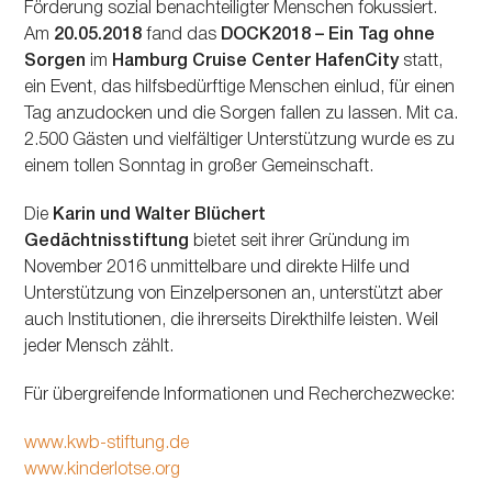
Förderung sozial benachteiligter Menschen fokussiert.
Am
20.05.2018
fand das
DOCK2018 – Ein Tag ohne
Sorgen
im
Hamburg Cruise Center HafenCity
statt,
ein Event, das hilfsbedürftige Menschen einlud, für einen
Tag anzudocken und die Sorgen fallen zu lassen. Mit ca.
2.500 Gästen und vielfältiger Unterstützung wurde es zu
einem tollen Sonntag in großer Gemeinschaft.
Die
Karin und Walter Blüchert
Gedächtnisstiftung
bietet seit ihrer Gründung im
November 2016 unmittelbare und direkte Hilfe und
Unterstützung von Einzelpersonen an, unterstützt aber
auch Institutionen, die ihrerseits Direkthilfe leisten. Weil
jeder Mensch zählt.
Für übergreifende Informationen und Recherchezwecke:
www.kwb-stiftung.de
www.kinderlotse.org