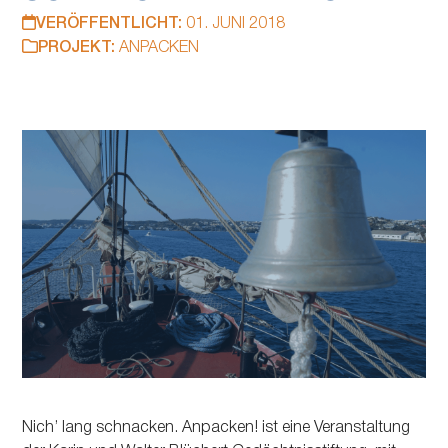
VERÖFFENTLICHT:
01. JUNI 2018
PROJEKT:
ANPACKEN
Nichʼ lang schnacken. Anpacken! ist eine Veranstaltung