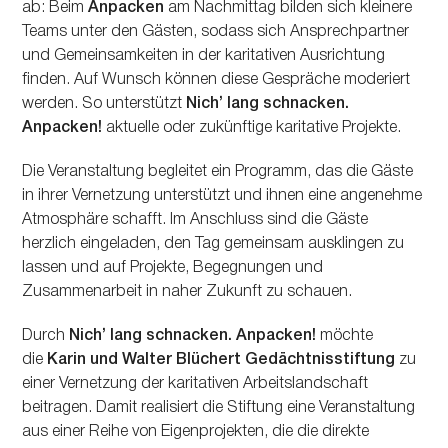
ab: Beim
Anpacken
am Nachmittag bilden sich kleinere
Teams unter den Gästen, sodass sich Ansprechpartner
und Gemeinsamkeiten in der karitativen Ausrichtung
finden. Auf Wunsch können diese Gespräche moderiert
werden. So unterstützt
Nichʼ lang schnacken.
Anpacken!
aktuelle oder zukünftige karitative Projekte.
Die Veranstaltung begleitet ein Programm, das die Gäste
in ihrer Vernetzung unterstützt und ihnen eine angenehme
Atmosphäre schafft. Im Anschluss sind die Gäste
herzlich eingeladen, den Tag gemeinsam ausklingen zu
lassen und auf Projekte, Begegnungen und
Zusammenarbeit in naher Zukunft zu schauen.
Durch
Nichʼ lang schnacken. Anpacken!
möchte
die
Karin und Walter Blüchert Gedächtnisstiftung
zu
einer Vernetzung der karitativen Arbeitslandschaft
beitragen. Damit realisiert die Stiftung eine Veranstaltung
aus einer Reihe von Eigenprojekten, die die direkte