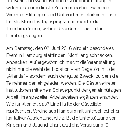
der Karin und Walter Blüchert Gedächtnisstiftung, mit
welcher sie eine direkte Zusammenarbeit zwischen
Vereinen, Stiftungen und Unternehmen stärken möchte.
Ein strukturiertes Tagesprogramm erwartet die
Teilnehmer/innen, während sie durch das Umland
Hamburgs segeln.
Am Samstag, den 02. Juni 2018 wird ein besonderes
Event in Hamburg stattfinden: Nichʼ lang schnacken.
Anpacken! Außergewöhnlich macht die Veranstaltung
nicht nur die Wahl der Location – ein Segeltörn mit der
„Atlantis“ – sondern auch der (gute) Zweck, zu dem die
Teilnehmenden eingeladen werden. Die Gäste vertreten
Institutionen mit einem Schwerpunkt der gemeinnützigen
Arbeit; ihre speziellen Arbeitsweisen ergänzen einander.
Wie funktioniert das? Eine Hälfte der Gästeliste
repräsentiert Vereine aus Hamburg mit unterschiedlicher
karitativer Ausrichtung, wie z. B. die Unterstützung von
Kindern und Jugendlichen, ärztliche Versorgung für